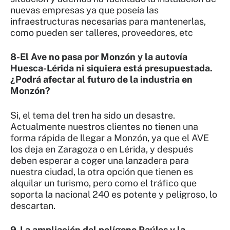
nuevas empresas ya que poseía las
infraestructuras necesarias para mantenerlas,
como pueden ser talleres, proveedores, etc
8-El Ave no pasa por Monzón y la autovía
Huesca-Lérida ni siquiera está presupuestada.
¿Podrá afectar al futuro de la industria en
Monzón?
Si, el tema del tren ha sido un desastre.
Actualmente nuestros clientes no tienen una
forma rápida de llegar a Monzón, ya que el AVE
los deja en Zaragoza o en Lérida, y después
deben esperar a coger una lanzadera para
nuestra ciudad, la otra opción que tienen es
alquilar un turismo, pero como el tráfico que
soporta la nacional 240 es potente y peligroso, lo
descartan.
9-La ampliación del polígono Paúles y la