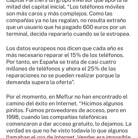
mitad del capital inicial. “Los teléfonos móviles
son más caros y más complejos. Como las
compañías ya no las regalan, no resulta extraño
que un usuario que ha pagado 600 euros por un
terminal, decida repararlo cuando se le estropea.
Los datos europeos nos dicen que cada año es
más necesario reparar el 15% de los teléfonos.
Por tanto, en España se trata de casi cuatro
millones de teléfonos y ahora el 25% de las
reparaciones no se pueden realizar porque la
demanda supera la oferta”.
Por el momento, en Meflur no han encontrado el
camino del éxito en Internet. “Hicimos algunos
pinitos. Fuimos proveedores de acceso, pero en
1998, cuando las compañías telefónicas
comenzaron a dar acceso gratuito, lo dejamos. La
verdad es que no he visto todavía lo que algunos
llamaban el
oro
de Internet. Vender era imposible.