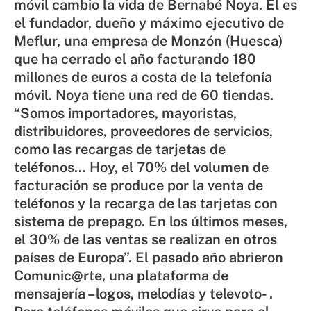
móvil cambio la vida de Bernabé Noya. Él es
el fundador, dueño y máximo ejecutivo de
Meflur, una empresa de Monzón (Huesca)
que ha cerrado el año facturando 180
millones de euros a costa de la telefonía
móvil. Noya tiene una red de 60 tiendas.
“Somos importadores, mayoristas,
distribuidores, proveedores de servicios,
como las recargas de tarjetas de
teléfonos… Hoy, el 70% del volumen de
facturación se produce por la venta de
teléfonos y la recarga de las tarjetas con
sistema de prepago. En los últimos meses,
el 30% de las ventas se realizan en otros
países de Europa”. El pasado año abrieron
Comunic@rte, una plataforma de
mensajería –logos, melodías y televoto- .