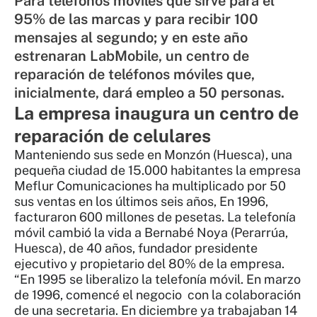
Para teléfonos móviles que sirve para el
95% de las marcas y para recibir 100
mensajes al segundo; y en este año
estrenaran LabMobile, un centro de
reparación de teléfonos móviles que,
inicialmente, dará empleo a 50 personas.
La empresa inaugura un centro de
reparación de celulares
Manteniendo sus sede en Monzón (Huesca), una
pequeña ciudad de 15.000 habitantes la empresa
Meflur Comunicaciones ha multiplicado por 50
sus ventas en los últimos seis años, En 1996,
facturaron 600 millones de pesetas. La telefonía
móvil cambió la vida a Bernabé Noya (Perarrúa,
Huesca), de 40 años, fundador presidente
ejecutivo y propietario del 80% de la empresa.
“En 1995 se liberalizo la telefonía móvil. En marzo
de 1996, comencé el negocio con la colaboración
de una secretaria. En diciembre ya trabajaban 14